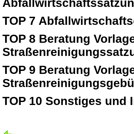
Abfallwirtschaftssatzu
TOP 7
Abfallwirtschaf
TOP 8
Beratung
Vorlag
Straßenreinigungssatz
TOP 9
Beratung
Vorlag
Straßenreinigungsgeb
TOP 10 Sonstiges und 