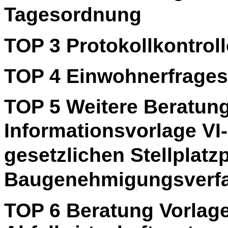
Tagesordnung
TOP 3
Protokollkontroll
TOP 4
Einwohnerfrage
TOP
5
Weitere Beratun
Informationsvorlage V
gesetzlichen Stellplat
Baugenehmigungsverfah
TOP 6
Beratung Vorlag