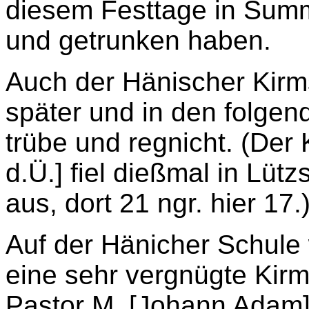
diesem Festtage in Sum
und getrunken haben.
Auch der Hänischer Kir
später und in den folge
trübe und regnicht. (Der
d.Ü.] fiel dießmal in Lüt
aus, dort 21 ngr. hier 17.
Auf der Hänicher Schule
eine sehr vergnügte Kirm
Pastor M. [Johann Adam]