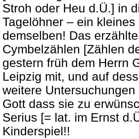
Stroh oder Heu d.Ü.] in d
Tagelöhner – ein kleines
demselben! Das erzählte
Cymbelzählen [Zählen der 
gestern früh dem Herrn G
Leipzig mit, und auf de
weitere Untersuchungen 
Gott dass sie zu erwüns
Serius [= lat. im Ernst d
Kinderspiel!!