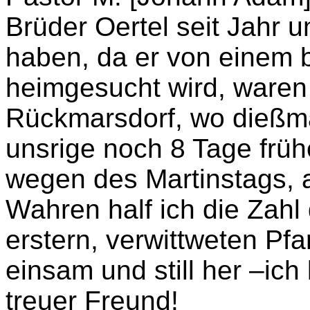
Brüder Oertel seit Jahr u
haben, da er von einem 
heimgesucht wird, waren
Rückmarsdorf, wo dießma
unsrige noch 8 Tage frühe
wegen des Martinstags, a
Wahren half ich die Zahl
erstern, verwittweten Pfa
einsam und still her –ich
treuer Freund!