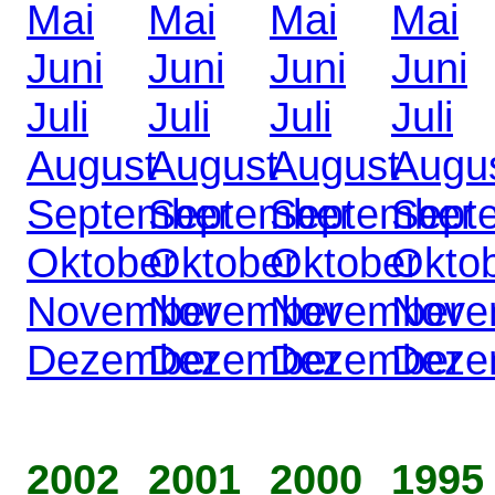
Mai
Mai
Mai
Mai
Juni
Juni
Juni
Juni
Juli
Juli
Juli
Juli
August
August
August
Augu
September
September
September
Sept
Oktober
Oktober
Oktober
Okto
November
November
November
Nove
Dezember
Dezember
Dezember
Deze
2002
2001
2000
1995