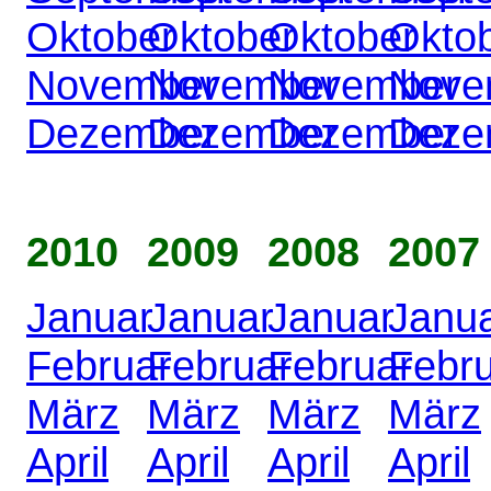
Oktober
Oktober
Oktober
Okto
November
November
November
Nove
Dezember
Dezember
Dezember
Deze
2010
2009
2008
2007
Januar
Januar
Januar
Janu
Februar
Februar
Februar
Febr
März
März
März
März
April
April
April
April