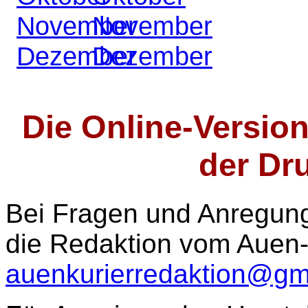
November
November
Dezember
Dezember
Die Online-Version 
der Dr
Bei Fragen und Anregung
die Redaktion vom Auen-
auenkurierredaktion@gm