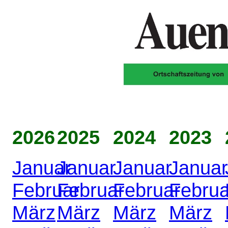
2026
2025
2024
2023
Januar
Januar
Januar
Januar
Februar
Februar
Februar
Februa
März
März
März
März