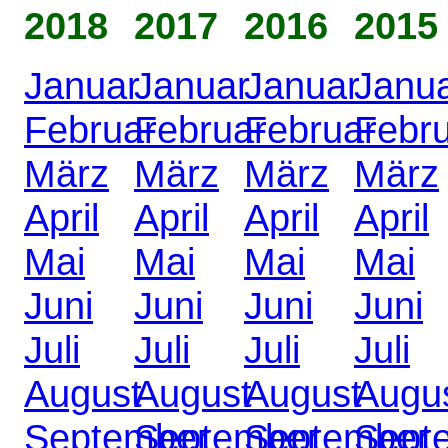
2018
2017
2016
2015
Januar
Januar
Januar
Janu
Februar
Februar
Februar
Febr
März
März
März
März
April
April
April
April
Mai
Mai
Mai
Mai
Juni
Juni
Juni
Juni
Juli
Juli
Juli
Juli
August
August
August
Augu
September
September
September
Sept